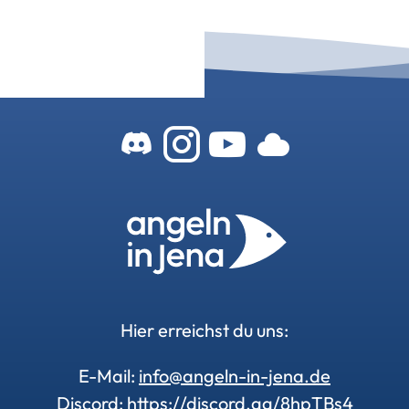
Zum Angeln-In-
Zum Angeln-
Zu unser
Zu uns
Hier erreichst du uns:
E-Mail:
info@angeln-in-jena.de
Discord:
https://discord.gg/8hpTBs4