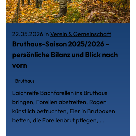
Veröffent
22.05.2026 in
Verein & Gemeinschaft
Bruthaus-Saison 2025/2026 –
persönliche Bilanz und Blick nach
vorn
Bruthaus
Laichreife Bachforellen ins Bruthaus
bringen, Forellen abstreifen, Rogen
künstlich befruchten, Eier in Brutboxen
betten, die Forellenbrut pflegen, …