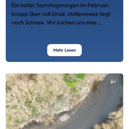
Ein kalter Samstagmorgen im Februar:
knapp über null Grad, stellenweise liegt
noch Schnee. Wir kochen uns eine …
Über Wenn Sich Der Nach
Mehr Lesen