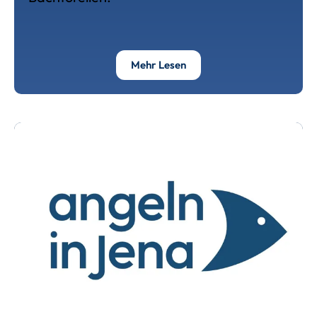
Über Solarstrom Für Unser
Mehr Lesen