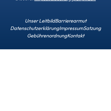
Unser Leitbild
Barrierearmut
Datenschutzerklärung
Impressum
Satzung
Gebührenordnung
Kontakt