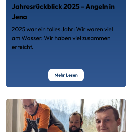
Jahresrückblick 2025 – Angeln in
Jena
2025 war ein tolles Jahr: Wir waren viel
am Wasser. Wir haben viel zusammen
erreicht.
Über Jahresrückblick 2025 
Mehr Lesen