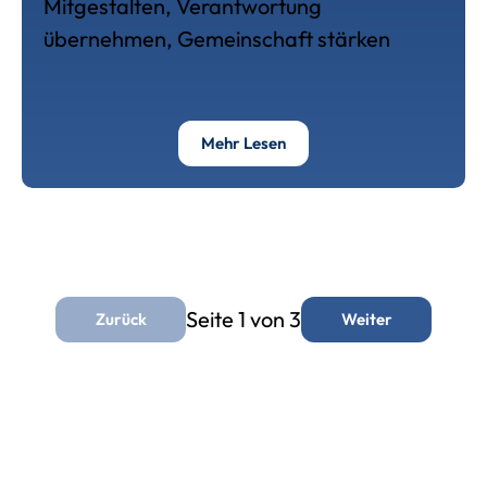
Mitgestalten, Verantwortung
übernehmen, Gemeinschaft stärken
Über Die Aktivmitgliedscha
Mehr Lesen
Seite 1 von 3
Zurück
Weiter