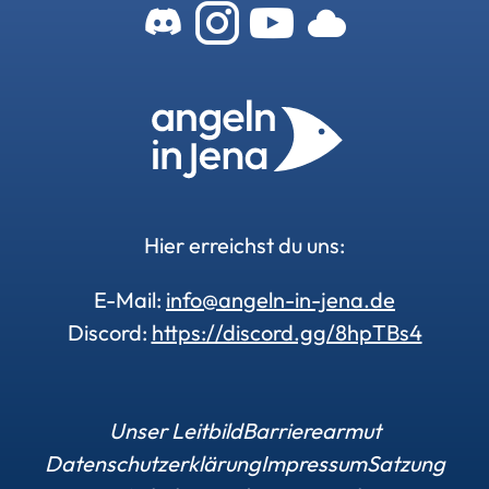
Zum Angeln-In-
Zum Angeln-
Zu unser
Zu uns
Hier erreichst du uns:
E-Mail:
info@angeln-in-jena.de
Discord:
https://discord.gg/8hpTBs4
Unser Leitbild
Barrierearmut
Datenschutzerklärung
Impressum
Satzung