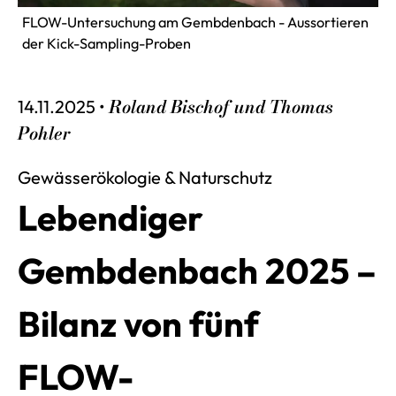
FLOW-Untersuchung am Gembdenbach - Aussortieren
der Kick-Sampling-Proben
Roland Bischof und Thomas
14.11.2025 •
Pohler
Veröffentlich am 14. November 2025 by R
Gewässerökologie & Naturschutz
Lebendiger
Gembdenbach 2025 –
Bilanz von fünf
FLOW-