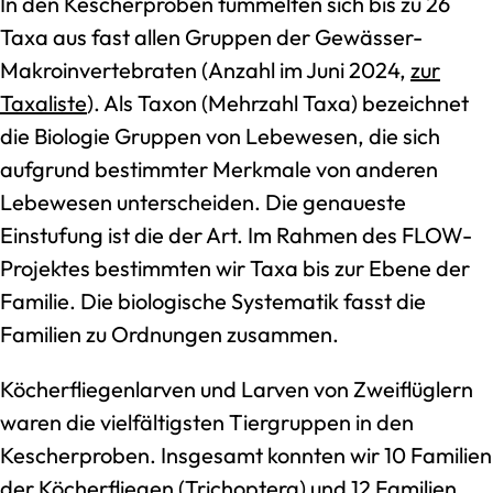
In den Kescherproben tummelten sich bis zu 26
Taxa aus fast allen Gruppen der Gewässer-
Makroinvertebraten (Anzahl im Juni 2024,
zur
Taxaliste
). Als Taxon (Mehrzahl Taxa) bezeichnet
die Biologie Gruppen von Lebewesen, die sich
aufgrund bestimmter Merkmale von anderen
Lebewesen unterscheiden. Die genaueste
Einstufung ist die der Art. Im Rahmen des FLOW-
Projektes bestimmten wir Taxa bis zur Ebene der
Familie. Die biologische Systematik fasst die
Familien zu Ordnungen zusammen.
Köcherfliegenlarven und Larven von Zweiflüglern
waren die vielfältigsten Tiergruppen in den
Kescherproben. Insgesamt konnten wir 10 Familien
der Köcherfliegen (Trichoptera) und 12 Familien