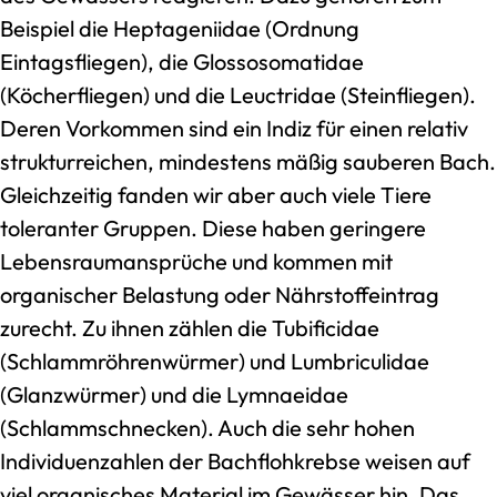
Beispiel die Heptageniidae (Ordnung
Eintagsfliegen), die Glossosomatidae
(Köcherfliegen) und die Leuctridae (Steinfliegen).
Deren Vorkommen sind ein Indiz für einen relativ
strukturreichen, mindestens mäßig sauberen Bach.
Gleichzeitig fanden wir aber auch viele Tiere
toleranter Gruppen. Diese haben geringere
Lebensraumansprüche und kommen mit
organischer Belastung oder Nährstoffeintrag
zurecht. Zu ihnen zählen die Tubificidae
(Schlammröhrenwürmer) und Lumbriculidae
(Glanzwürmer) und die Lymnaeidae
(Schlammschnecken). Auch die sehr hohen
Individuenzahlen der Bachflohkrebse weisen auf
viel organisches Material im Gewässer hin. Das