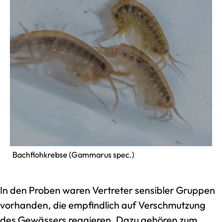
Bachflohkrebse (Gammarus spec.)
In den Proben waren Vertreter sensibler Gruppen
vorhanden, die empfindlich auf Verschmutzung
des Gewässers reagieren. Dazu gehören zum