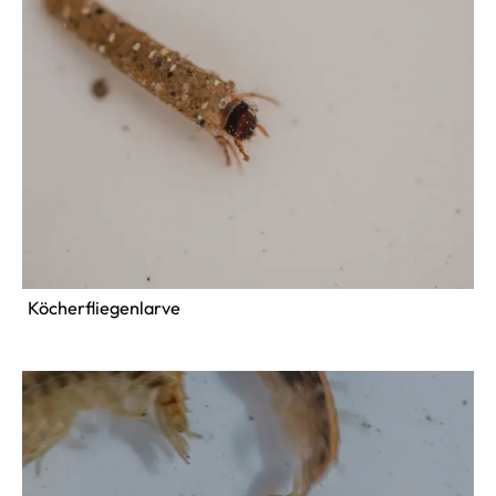
Köcherfliegenlarve