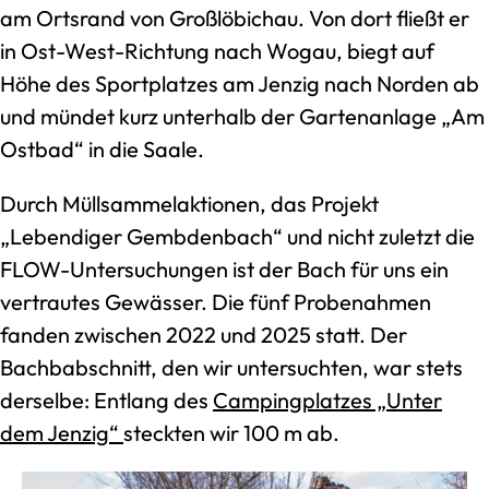
am Ortsrand von Großlöbichau. Von dort fließt er
in Ost-West-Richtung nach Wogau, biegt auf
Höhe des Sportplatzes am Jenzig nach Norden ab
und mündet kurz unterhalb der Gartenanlage „Am
Ostbad“ in die Saale.
Durch Müllsammelaktionen, das Projekt
„Lebendiger Gembdenbach“ und nicht zuletzt die
FLOW-Untersuchungen ist der Bach für uns ein
vertrautes Gewässer. Die fünf Probenahmen
fanden zwischen 2022 und 2025 statt. Der
Bachbabschnitt, den wir untersuchten, war stets
derselbe: Entlang des
Campingplatzes „Unter
dem Jenzig“
steckten wir 100 m ab.