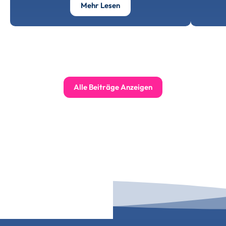
Über Lebendiger Gembdenbach
Mehr Lesen
Alle Beiträge Anzeigen