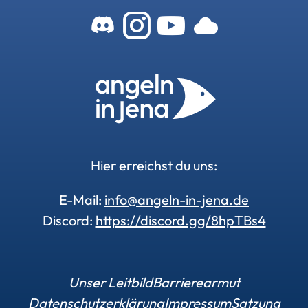
Zum Angeln-In-
Zum Angeln-
Zu unser
Zu uns
Hier erreichst du uns:
E-Mail:
info@angeln-in-jena.de
Discord:
https://discord.gg/8hpTBs4
Unser Leitbild
Barrierearmut
Datenschutzerklärung
Impressum
Satzung