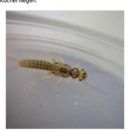
Köcherfliegen.