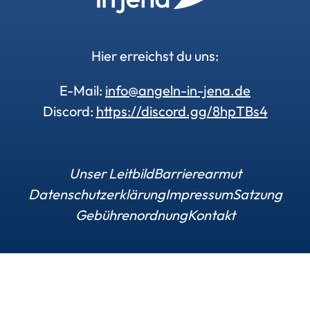
Hier erreichst du uns:
E-Mail:
info@angeln-in-jena.de
Discord:
https://discord.gg/8hpTBs4
Unser Leitbild
Barrierearmut
Datenschutzerklärung
Impressum
Satzung
Gebührenordnung
Kontakt