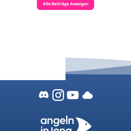
Alle Beiträge Anzeigen
Zum Angeln-In-
Zum Angeln-
Zu unser
Zu uns