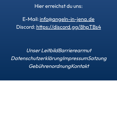
Hier erreichst du uns:
E-Mail:
info@angeln-in-jena.de
Discord:
https://discord.gg/8hpTBs4
Unser Leitbild
Barrierearmut
Datenschutzerklärung
Impressum
Satzung
Gebührenordnung
Kontakt