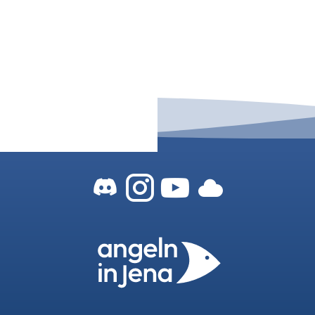
Zum Angeln-In-
Zum Angeln-
Zu unser
Zu uns