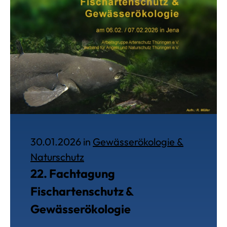
30.01.2026 in
Gewässerökologie &
Veröffentlich am 30. Januar 202
Naturschutz
22. Fachtagung
Fischartenschutz &
Gewässerökologie