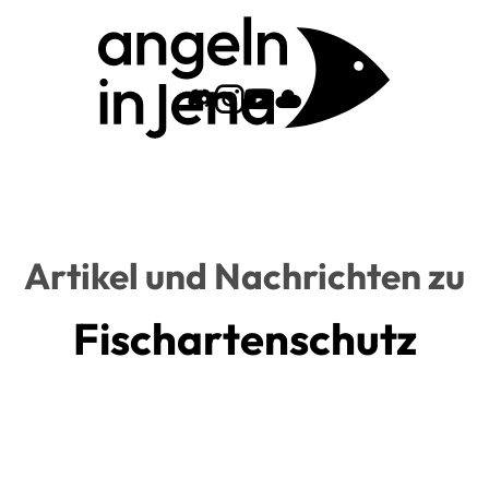
Zum Angeln-In-Jena 
Zum Angeln-In-Je
Zu unserem You
Zu unserer Cl
Artikel und Nachrichten zu
Fischartenschutz