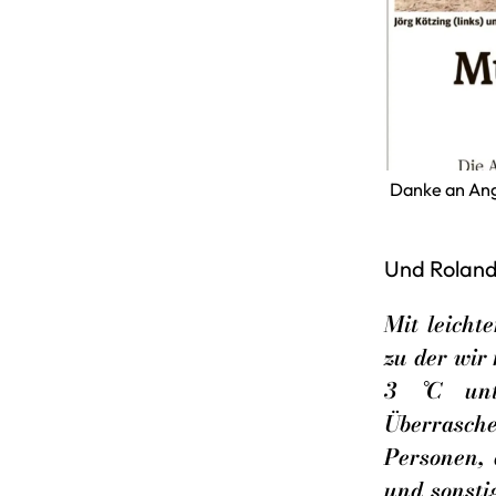
Danke an Ange
Und Roland
Mit leicht
zu der wir
3 °C unt
Überrasche
Personen, 
und sonsti