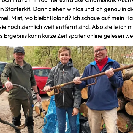
 Starterkit. Dann ziehen wir los und ich genau in d
el. Mist, wo bleibt Roland? Ich schaue auf mein H
ie noch ziemlich weit entfernt sind. Also stelle ich 
 Ergebnis kann kurze Zeit später online gelesen w