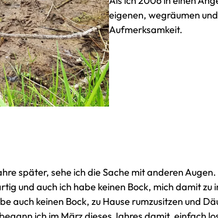
Als ich 2006 in einen Ange
eigenen, wegräumen und 
Aufmerksamkeit.
ahre später, sehe ich die Sache mit anderen Augen.
tig und auch ich habe keinen Bock, mich damit zu in
abe auch keinen Bock, zu Hause rumzusitzen und D
begann ich im März dieses Jahres damit, einfach l