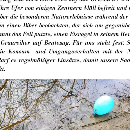
ihre Ufer von einigen Zentnern Müll befreit und
über die besonderen Naturerlebnisse während der 
n einen Biber beobachten, der sich am gegenüb
nnt das Fell putzte, einen Eisvogel in seinem Re
Graureiher auf Beutezug. Für uns steht fest: 
in Konsum- und Umgangsverhalten mit der N
darf es regelmäßiger Einsätze, damit unsere Saa
kt.