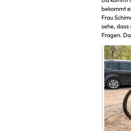
bekommt ein
Frau Schimm
sehe, dass s
Fragen. Das