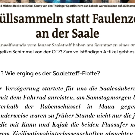
lika Schimmel von der OTZ! Zum vollständigen Artikel geht es
? Wie erging es der
Saaletreff
-Flotte?
er Verzögerung startete für uns die Saalesäuber
 mit dem Fahrrad anreisten, am Samstagmorgen b
erhalb der Rabenschüssel in Maua geg
nderweise waren zu früher Stunde nicht nur die j
die mit Kanu und Kajak die beiden Flussufer n
gem Zivilisationshinterlassenschaften absuchten