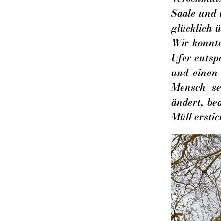
Saale und 
glücklich 
Wir konnte
Ufer entspa
und einen 
Mensch se
ändert, be
Müll erstic