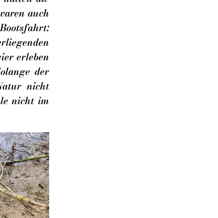
 waren auch
Bootsfahrt:
erliegenden
vier erleben
Solange der
atur nicht
le nicht im