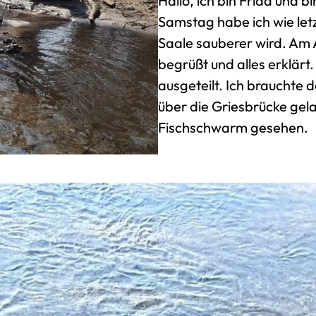
Hallo, ich bin Frida und 
Samstag habe ich wie let
Saale sauberer wird. Am 
begrüßt und alles erklärt
ausgeteilt. Ich brauchte d
über die Griesbrücke gela
Fischschwarm gesehen.