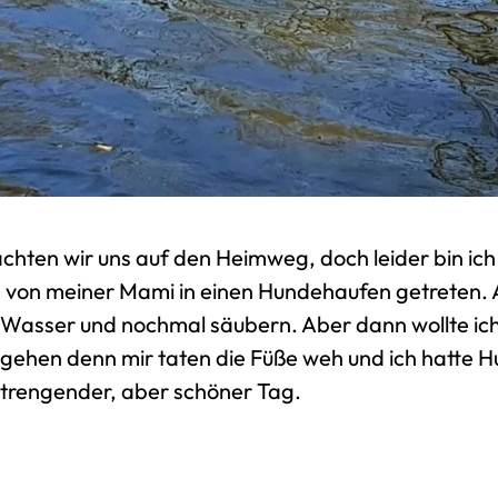
hten wir uns auf den Heimweg, doch leider bin ich
n von meiner Mami in einen Hundehaufen getreten. 
 Wasser und nochmal säubern. Aber dann wollte ic
gehen denn mir taten die Füße weh und ich hatte H
strengender, aber schöner Tag.