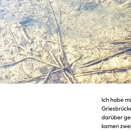
Ich habe mi
Griesbrück
darüber ge
kamen zwei