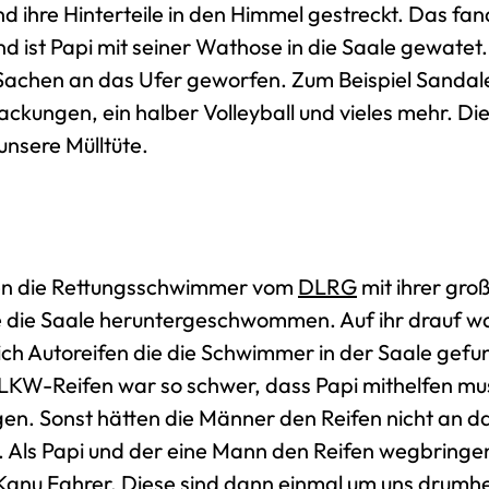
 ihre Hinterteile in den Himmel gestreckt. Das fand 
d ist Papi mit seiner Wathose in die Saale gewatet
Sachen an das Ufer geworfen. Zum Beispiel Sandal
ackungen, ein halber Volleyball und vieles mehr. Di
 unsere Mülltüte.
n die Rettungsschwimmer vom
DLRG
mit ihrer gro
die Saale heruntergeschwommen. Auf ihr drauf w
ch Autoreifen die die Schwimmer in der Saale gef
LKW-Reifen war so schwer, dass Papi mithelfen mus
gen. Sonst hätten die Männer den Reifen nicht an d
Als Papi und der eine Mann den Reifen wegbringe
Kanu Fahrer. Diese sind dann einmal um uns drum