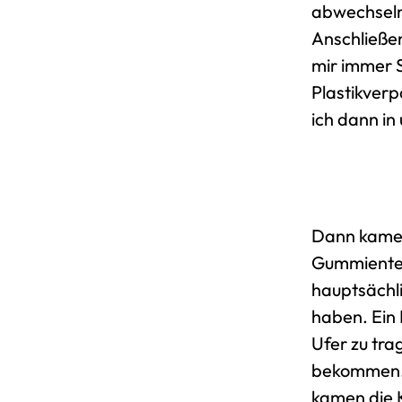
abwechselnd
Anschließen
mir immer 
Plastikverp
ich dann in
Dann kame
Gummiente 
hauptsächli
haben. Ein 
Ufer zu tra
bekommen. 
kamen die 