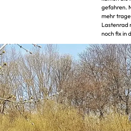
gefahren. M
mehr tragen
Lastenrad 
noch fix in 