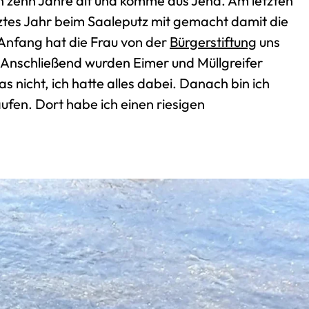
bin zehn Jahre alt und komme aus Jena. Am letzten
ztes Jahr beim Saaleputz mit gemacht damit die
Anfang hat die Frau von der
Bürgerstiftung
uns
. Anschließend wurden Eimer und Müllgreifer
as nicht, ich hatte alles dabei. Danach bin ich
ufen. Dort habe ich einen riesigen