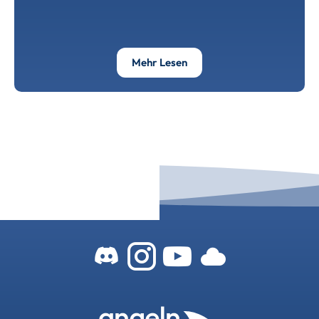
Über Wir Müssen Etwas Tun
Mehr Lesen
Zum Angeln-In-
Zum Angeln-
Zu unser
Zu uns