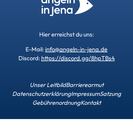
Hier erreichst du uns:
E-Mail:
info@angeln-in-jena.de
Discord:
https://discord.gg/8hpTBs4
Unser Leitbild
Barrierearmut
Datenschutzerklärung
Impressum
Satzung
Gebührenordnung
Kontakt