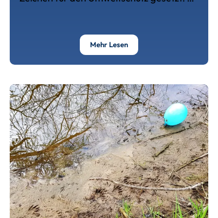
Über Rückblick: Saaleputz
Mehr Lesen