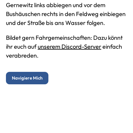
Gernewitz links abbiegen und vor dem
Bushäuschen rechts in den Feldweg einbiegen
und der Straße bis ans Wasser folgen.
Bildet gern Fahrgemeinschaften: Dazu könnt
ihr euch auf
unserem Discord-Server
einfach
verabreden.
Navigiere Mich
Arbeitseinsatz der Angler-Union
Speicher Podelsatz
Podelsatz