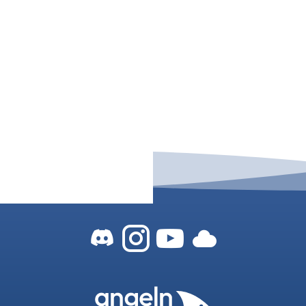
Zum Angeln-In-
Zum Angeln-
Zu unser
Zu uns