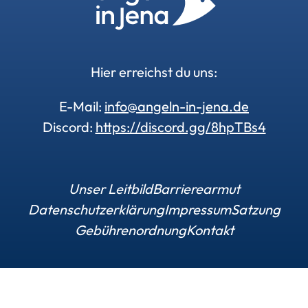
Hier erreichst du uns:
E-Mail:
info@angeln-in-jena.de
Discord:
https://discord.gg/8hpTBs4
Unser Leitbild
Barrierearmut
Datenschutzerklärung
Impressum
Satzung
Gebührenordnung
Kontakt