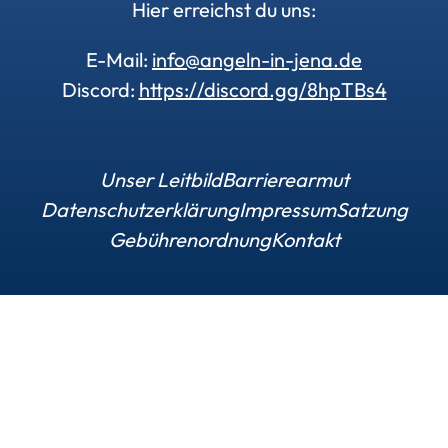
Hier erreichst du uns:
E-Mail:
info@angeln-in-jena.de
Discord:
https://discord.gg/8hpTBs4
Unser Leitbild
Barrierearmut
Datenschutzerklärung
Impressum
Satzung
Gebührenordnung
Kontakt