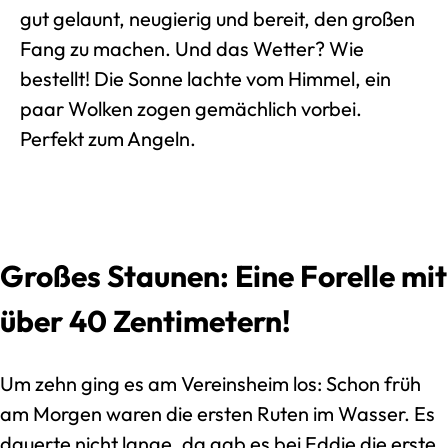
gut gelaunt, neugierig und bereit, den großen
Fang zu machen. Und das Wetter? Wie
bestellt! Die Sonne lachte vom Himmel, ein
paar Wolken zogen gemächlich vorbei.
Perfekt zum Angeln.
Großes Staunen: Eine Forelle mit
über 40 Zentimetern!
Um zehn ging es am Vereinsheim los: Schon früh
am Morgen waren die ersten Ruten im Wasser. Es
dauerte nicht lange, da gab es bei Eddie die erste