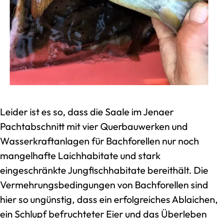
Leider ist es so, dass die Saale im Jenaer
Pachtabschnitt mit vier Querbauwerken und
Wasserkraftanlagen für Bachforellen nur noch
mangelhafte Laichhabitate und stark
eingeschränkte Jungfischhabitate bereithält. Die
Vermehrungsbedingungen von Bachforellen sind
hier so ungünstig, dass ein erfolgreiches Ablaichen,
ein Schlupf befruchteter Eier und das Überleben