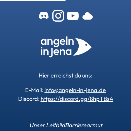
Zum Angeln-In-
Zum Angeln-
Zu unser
Zu uns
Hier erreichst du uns:
E-Mail:
info@angeln-in-jena.de
Discord:
https://discord.gg/8hpTBs4
Unser Leitbild
Barrierearmut