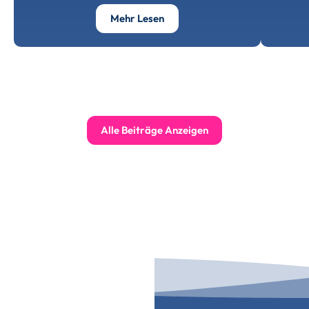
Über Speicher Podelsatz
Mehr Lesen
Alle Beiträge Anzeigen